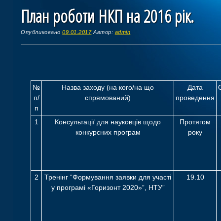
План роботи НКП на 2016 рік.
Опубликовано
09.01.2017
Автор:
admin
№
Назва заходу (на кого/на що
Дата
п/
спрямований)
проведення
п
1
Консультації для науковців щодо
Протягом
конкурсних програм
року
2
Тренінг “Формування заявки для участі
19.10
у програмі «Горизонт 2020»”, НТУ”