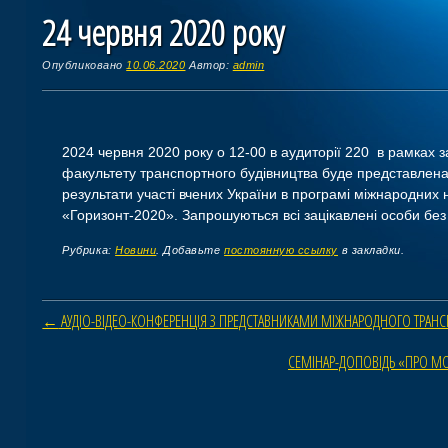
24 червня 2020 року
Опубликовано
10.06.2020
Автор:
admin
2024 червня 2020 року о 12-00 в аудиторії 220 в рамках з
факультету транспортного будівництва буде представлен
результати участі вчених України в програмі міжнародних
«Горизонт-2020». Запрошуються всі зацікавлені особи без
Рубрика:
Новини
. Добавьте
постоянную ссылку
в закладки.
Навигация по статьям
←
АУДІО-ВІДЕО-КОНФЕРЕНЦІЯ З ПРЕДСТАВНИКАМИ МІЖНАРОДНОГО ТРАН
СЕМІНАР-ДОПОВІДЬ «ПРО М