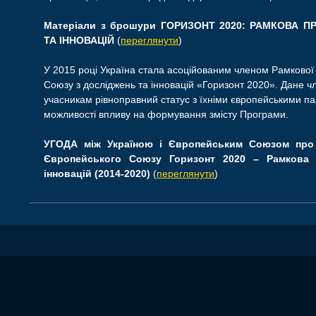
Матеріали з брошури ГОРИЗОНТ 2020: РАМКОВА 
ТА ІННОВАЦІЙ
(
переглянути
)
У 2015 році Україна стала асоційованим членом Рамково
Союзу з досліджень та інновацій «Горизонт 2020». Дане ч
учасникам рівноправний статус з їхніми європейськими па
можливості впливу на формування змісту Програми.
УГОДА між Україною і Європейським Союзом про 
Європейського Союзу Горизонт 2020 – Рамкова 
інновацій (2014-2020)
(
переглянути
)