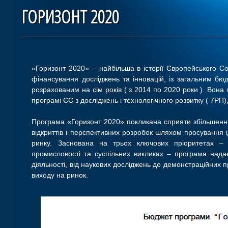
ГОРИЗОНТ 2020
«Горизонт 2020» – найбільша в історії Європейського 
фінансування досліджень та інновацій, із загальним бю
розрахованим на сім років ( з 2014 по 2020 роки ). Вона
програмі ЄС з досліджень і технологічного розвитку ( 7РП)
Програма «Горизонт 2020» покликана сприяти збільшенн
відкриттів і перспективних розробок шляхом просування 
ринку. Заснована на трьох ключових пріоритетах – п
промисловості та суспільних викликах – програма нада
діяльності, від наукових досліджень до демонстраційних пр
виходу на ринок.