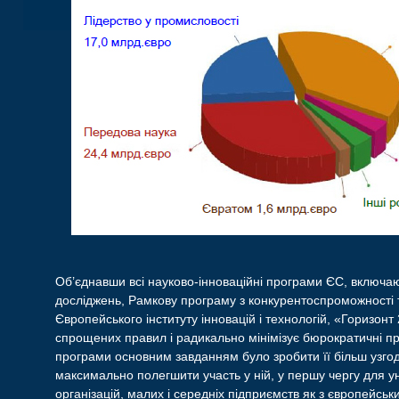
Об’єднавши всі науково-інноваційні програми ЄС, включа
досліджень, Рамкову програму з конкурентоспроможності та
Європейського інституту інновацій і технологій, «Горизон
спрощених правил і радикально мінімізує бюрократичні п
програми основним завданням було зробити її більш узго
максимально полегшити участь у ній, у першу чергу для ун
організацій, малих і середніх підприємств як з європейськи