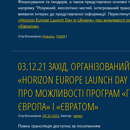
Фінансування та тендерів, а також представлено основні т
напряму ”Розумний, екологічно чистий, інтегрований тран
виявили інтерес до представленої інформації. Перегляну
«Horizon Europe Launch Day in Ukraine» про можливості п
«Євратом»
Опубликовано
Новини
,
Подіїї
|
03.12.21 ЗАХІД, ОРГАНІЗОВАНИ
«HORIZON EUROPE LAUNCH DAY 
ПРО МОЖЛИВОСТІ ПРОГРАМ «
ЄВРОПА» І «ЄВРАТОМ»
Опубликовано
29.12.2021
Автор:
admin
Повна трансляція доступна за посиланням