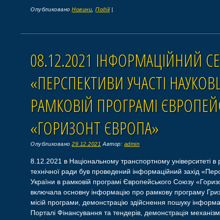
Опубликовано
Новини
,
Подіїї
|
08.12.2021 ІНФОРМАЦІЙНИЙ С
«ПЕРСПЕКТИВИ УЧАСТІ НАУКОВЦ
РАМКОВІЙ ПРОГРАМІ ЄВРОПЕЙ
«ГОРИЗОНТ ЄВРОПА»
Опубликовано
29.12.2021
Автор:
admin
8.12.2021 в Національному транспортному університеті в 
технічної ради був проведений інформаційний захід «Перс
України в рамковій програмі Європейського Союзу «Горизо
включала основну інформацію про рамкову програму Гриз
місій програми, демонстрацію здійснення пошуку інформац
Порталі Фінансування та тендерів, демонстрація механізм