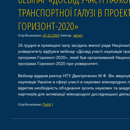
ТРАНСПОРТНОЇ ГАЛУЗІ В ПРОЕ
ГОРИЗОНТ-2020»
Опубликовано
18.12.2020
Автор:
admin
16 грудня в приміщені залу засідань вченої ради Націона
університету відбувся вебінар «Досвід участі науковців тра
програми Горизонт-2020», який був організований Націо
програми Горизонт-2020 при університеті.
Вебінар відкрив ректор НТУ Дмитриченко М.Ф. Він звернув 
науковців України в сфері участі в наукових міжнародних п
відмітив необхідність об’єднання зусиль наукових та ака
партнерів для активізації міжнародної дослідницької діяль
Опубликовано
Подіїї
|