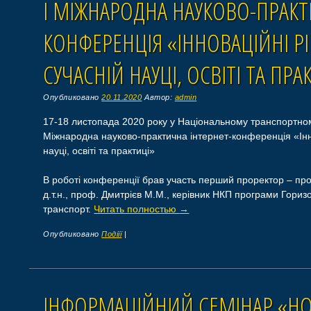
І МІЖНАРОДНА НАУКОВО-ПРАКТ
КОНФЕРЕНЦІЯ «ІННОВАЦІЙНІ Р
СУЧАСНІЙ НАУЦІ, ОСВІТІ ТА ПРА
Опубликовано
20.11.2020
Автор:
admin
17-18 листопада 2020 року у Національному транспортному
Міжнародна науково-практична інтернет-конференція «Інн
науці, освіті та практиці»
В роботі конференції брав участь перший проректор – про
д.т.н., проф. Дмитрієв М.М., керівник НКП програми Гори
транспорт.
Читать полностью
→
Опубликовано
Подіїї
|
ІНФОРМАЦІЙНИЙ СЕМІНАР «НО