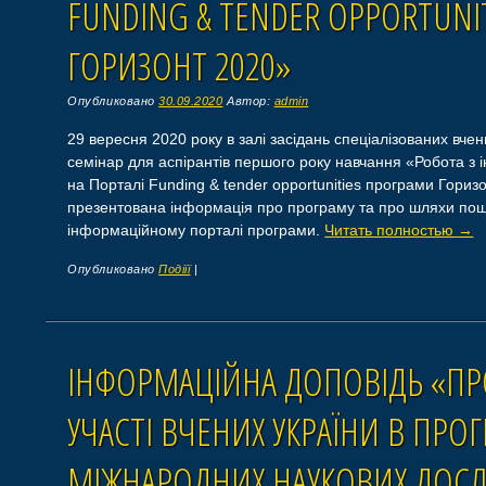
FUNDING & TENDER OPPORTUNI
ГОРИЗОНТ 2020»
Опубликовано
30.09.2020
Автор:
admin
29 вересня 2020 року в залі засідань спеціалізованих вчен
семінар для аспірантів першого року навчання «Робота 
на Порталі Funding & tender opportunities програми Гориз
презентована інформація про програму та про шляхи пош
інформаційному порталі програми.
Читать полностью
→
Опубликовано
Подіїї
|
ІНФОРМАЦІЙНА ДОПОВІДЬ «ПР
УЧАСТІ ВЧЕНИХ УКРАЇНИ В ПРО
МІЖНАРОДНИХ НАУКОВИХ ДОСЛ