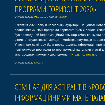
ПРОГРАМИ ГОРИЗОНТ 2020»
Опубликовано
08.10.2020
Автор:
admin
6 жовтня 2020 року в навчальній аудиторії Національного
працівниками НКП програми Горизонт 2020 Оленою Усиче
був проведений Інформаційний семінар «Нові конкурси п
активної студентської молоді – магістрів-науковців першог
Учасникам семінару була представлена інформація про п
нові конкурси програми та про можливі напрямки участі д
міжнародних наукових досліджень.
Читать полностью
→
Опубликовано
Подіїї
|
СЕМІНАР ДЛЯ АСПІРАНТІВ «РОБ
ІНФОРМАЦІЙНИМИ МАТЕРІАЛА