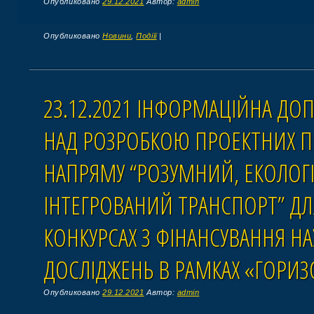
Опубликовано
29.12.2021
Автор:
admin
Опубликовано
Новини
,
Подіїї
|
23.12.2021 ІНФОРМАЦІЙНА ДО
НАД РОЗРОБКОЮ ПРОЕКТНИХ 
НАПРЯМУ “РОЗУМНИЙ, ЕКОЛОГ
ІНТЕГРОВАНИЙ ТРАНСПОРТ” ДЛЯ
КОНКУРСАХ З ФІНАНСУВАННЯ Н
ДОСЛІДЖЕНЬ В РАМКАХ «ГОРИЗ
Опубликовано
29.12.2021
Автор:
admin