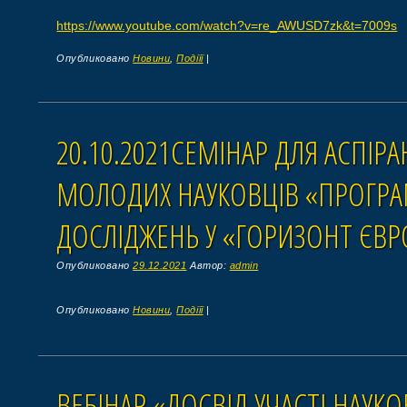
https://www.youtube.com/watch?v=re_AWUSD7zk&t=7009s
Опубликовано
Новини
,
Подіїї
|
20.10.2021СЕМІНАР ДЛЯ АСПІРА
МОЛОДИХ НАУКОВЦІВ «ПРОГРА
ДОСЛІДЖЕНЬ У «ГОРИЗОНТ ЄВР
Опубликовано
29.12.2021
Автор:
admin
Опубликовано
Новини
,
Подіїї
|
ВЕБІНАР «ДОСВІД УЧАСТІ НАУКО